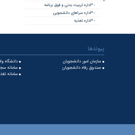
- *اداره تربیت بدنی و فوق برنامه
- *اداره سراهای دانشجویی
- *اداره تغذیه
پیوندها
سازمان امور دانشجویان
دانشگاه ول
صندوق رفاه دانشجویان
سامانه سجا
سامانه تغذ