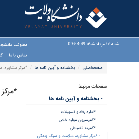
شنبه ۱۷ مرداد ۱۴۰۵
09:54:49
معاونت دانشج
تماس با ما
گا
صفحه‌اصلی
بخشنامه و آیین نامه ها
*مرکز مشاوره، 
صفحات مرتبط
*مرکز
- بخشنامه و آیین نامه ها
- *اداره رفاه و تسهیلات
- *کمیسیون موارد خاص
- *کمیته انضباطی
- *مرکز مشاوره، سلامت و سبک زندگی