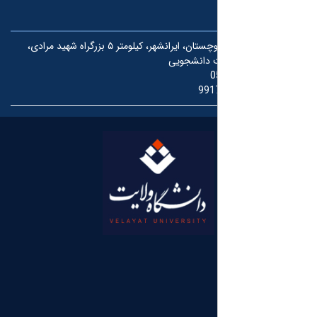
سیستان و بلوچستان، ایرانشهر، کیلومتر ۵ بزرگراه شهید مرادی،
ت دانشجویی
0
991