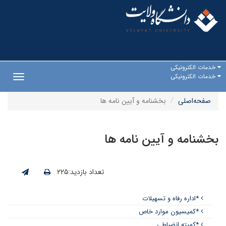
خدمات الکترونیکی
خدمات الکترونیکی
Toggle
gation
صفحه‌اصلی
بخشنامه و آیین نامه ها
بخشنامه و آیین نامه ها
تعداد بازدید:۲۲۵
*اداره رفاه و تسهیلات
*کمیسیون موارد خاص
*کمیته انضباطی