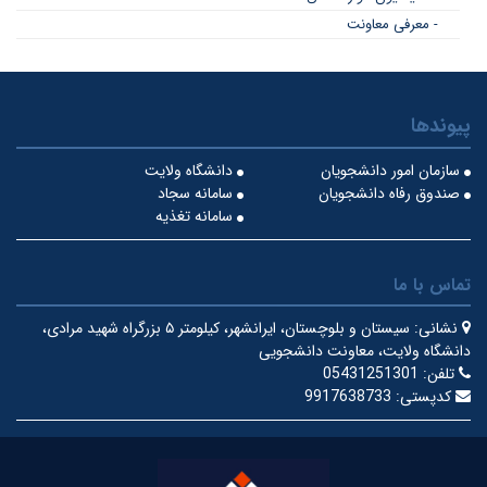
- معرفی معاونت
پیوندها
سازمان امور دانشجویان
دانشگاه ولایت
صندوق رفاه دانشجویان
سامانه سجاد
سامانه تغذیه
تماس با ما
نشانی:
سیستان و بلوچستان، ایرانشهر، کیلومتر ۵ بزرگراه شهید مرادی،
دانشگاه ولایت، معاونت دانشجویی
تلفن:
05431251301
کدپستی:
9917638733