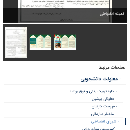
کمیته انضباطی
صفحات مرتبط
- معاونت دانشجویی
- اداره تربیت بدنی و فوق برنامه
- معاونان پیشین
- فهرست کارکنان
- ساختار سازمانی
- شورای انضباطی
- کمیسیون موارد خاص