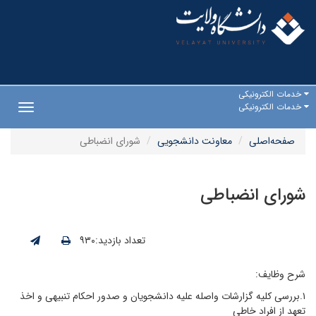
خدمات الکترونیکی
خدمات الکترونیکی
Toggle
gation
صفحه‌اصلی
معاونت دانشجویی
شورای انضباطی
شورای انضباطی
تعداد بازدید:۹۳۰
شرح وظایف:
۱.بررسی کلیه گزارشات واصله علیه دانشجویان و صدور احکام تنبیهی و اخذ
تعهد از افراد خاطی