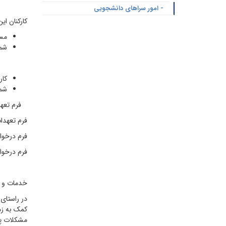
- امور سراهای دانشجویی
کارکنان ای
مسئ
شماره
کار
شماره
فرم تعهدات
فرم تعهدات 
فرم درخواس
فرم درخواست
خدمات و ف
در راستای
کمک به زم
مشکلات پ