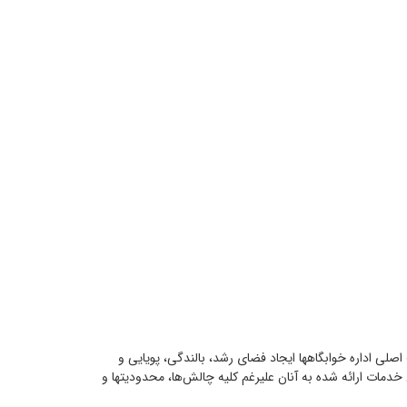
صلی اداره خوابگاهها ایجاد فضای رشد، بالندگی، پویایی و
دمات ارائه شده به آنان علیرغم کلیه چالش‌ها، محدودیتها و