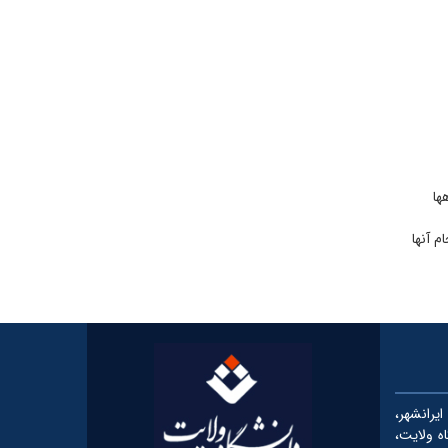
هها
م آنها
رانشهر،
شگاه ولایت،