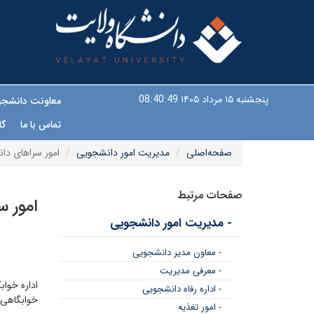
پنجشنبه ۱۵ مرداد ۱۴۰۵
08:40:49
معاونت دانشج
تماس با ما
گا
صفحه‌اصلی
مدیریت امور دانشجویی
امور سراهای دا
صفحات مرتبط
امور 
- مدیریت امور دانشجویی
- معاون مدیر دانشجویی
- معرفی مدیریت
اداره خوا
- اداره رفاه دانشجویی
خوابگاهی 
- امور تغذیه