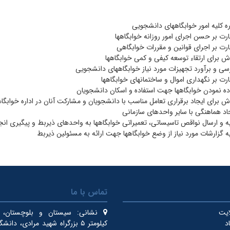
ره کلیه امور خوابگاههای دانشجویی
رت بر حسن اجرای امور روزانه خوابگاهها
رت بر اجرای قوانین و مقررات خوابگاهی
ش برای ارتقاء توسعه کیفی و کمی خوابگاهها
سی و برآورد تجهیزات مورد نیاز خوابگاههای دانشجویی
رت بر نگهداری اموال و ساختمانهای خوابگاهها
ده نمودن خوابگاهها جهت استفاده و اسکان دانشجویان
ش برای ایجاد برقراری تعامل مناسب با دانشجویان و مشارکت آنان در اداره خوابگا
اد هماهنگی با سایر واحدهای سازمانی
ه و ارسال نواقص تاسیساتی، تعمیراتی خوابگاهها به واحدهای ذیربط و پیگیری انجا
ه گزارشات مورد نیاز از وضع خوابگاهها جهت ارائه به مسئولین ذیربط
تماس با ما
ایت
نشانی:
سیستان و بلوچستان، ای
د
کیلومتر ۵ بزرگراه شهید مرادی، دان