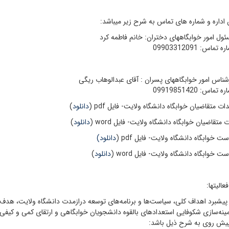
ن اداره و شماره های تماس به شرح زیر میباشد:
ول امور خوابگاههای دختران: خانم فاطمه کرد
 تماس: 09903312091
شناس امور خوابگاههای پسران : آقای عبدالوهاب ریگی
 تماس: 09919851420
 متقاضیان خوابگاه دانشگاه ولایت- فایل pdf (
دانلود
)
متقاضیان خوابگاه دانشگاه ولایت- فایل word (
دانلود
)
ت خوابگاه دانشگاه ولایت- فایل pdf (
دانلود
)
 خوابگاه دانشگاه ولایت- فایل word (
دانلود
)
عالیتها:
 پیشبرد اهداف کلی، سیاست‌ها و برنامه‌های توسعه درازمدت دانشگاه ولایت، هدف ا
ینه‌سازی شکوفایی استعدادهای بالقوه دانشجویان خوابگاهی و ارتقای کمی و کیفی خ
یش روی به شرح ذیل باشد: