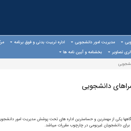
ویی
مدیریت امور دانشجویی
اداره تربیت بدنی و فوق برنامه
مرک
لری تصاویر
بخشنامه و آیین نامه ها
نشجویی
سراهای دانشجویی
بگاهها یکی از مهمترین و حساسترین اداره های تحت پوشش مدیریت امور دانشجوی
برای دانشجویان غیربومی در چارچوب مقررات میباشد.