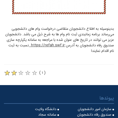
بدینوسیله به اطلاع دانشجویان متقاضی درخواست وام های دانشجویی
می‌رساند برنامه زمانبندی ثبت نام وام ها به شرح ذیل می باشد. دانشجویان
عزیز می ‌توانند در تاریخ های عنوان شده با مراجعه به سامانه یکپارچه سازی
صندوق رفاه دانشجویان به آدرس:
https://refah.swf.ir
نسبت به ثبت
نام اقدام نمایندا
( ۱ )
پیوندها
سازمان امور دانشجویان
دانشگاه ولایت
صندوق رفاه دانشجویان
سامانه سجاد