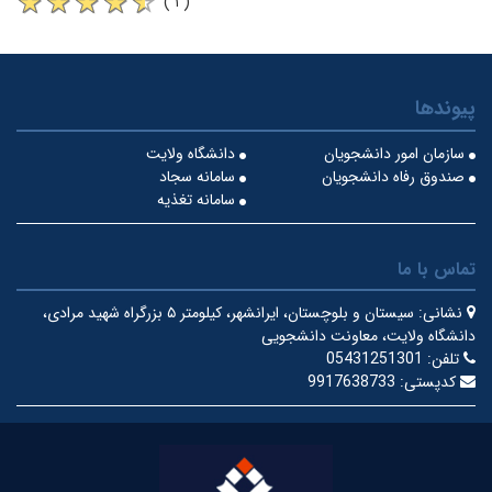
( ۱ )
پیوندها
سازمان امور دانشجویان
دانشگاه ولایت
صندوق رفاه دانشجویان
سامانه سجاد
سامانه تغذیه
تماس با ما
نشانی:
سیستان و بلوچستان، ایرانشهر، کیلومتر ۵ بزرگراه شهید مرادی،
دانشگاه ولایت، معاونت دانشجویی
تلفن:
05431251301
کدپستی:
9917638733