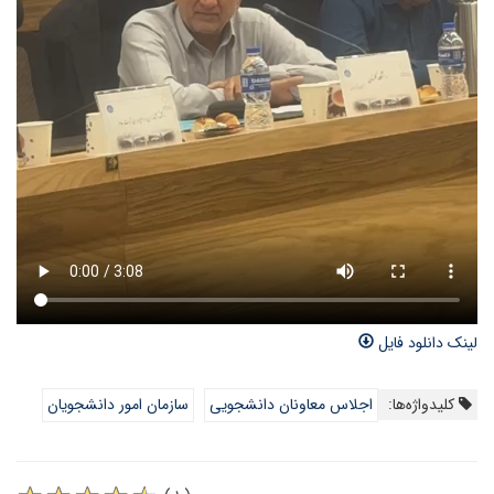
لینک دانلود فایل
کلیدواژه‌ها:
اجلاس معاونان دانشجویی
سازمان امور دانشجویان