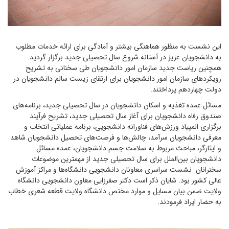
این نشست به منظور هماهنگی بیشتر و آمادگی برای ارائه خدمات مطلوب
به دانشجویان عزیز در آستانه شروع سال تحصیلی جدید برگزار گردید.
همچنین ریاست جدید سازمان امور دانشجویان طی سخنانی به تشریح
رویکرد‌های سازمان امور دانشجویان برای ارتقای زیست سالم دانشجویان در
دولت چهاردهم پرداختند.
مسائل عمده تغذیه و اسکان دانشجویان در سال تحصیلی جدید، برنامه‌های
صندوق رفاه دانشجویان برای آغاز سال تحصیلی جدید، تشریح فرآیند
برگزاری المپیاد ورزش‌های فناورانه دانشجویی، برنامه عملیاتی انتخاب و
معرفی دانشجویان سرآمد، چالش‌ها و فرصت‌های تحصیل دانشجویان شاهد
و ایثارگر، مباحث مربوط به سلامت جسم دانشجویان، عمده مسائل
دانشجویان بین‌الملل برای سال تحصیلی جدید از مهمترین موضوعات
سخنرانان نشست سراسری معاونان دانشجویی دانشگاه‌ها و مراکز آموزش
عالی کشور بود. شایان ذکر است دکتر صفرزایی معاون دانشجویی دانشگاه
ولایت ضمن بیان مسایل و موارد مختص دانشگاه ولایت قطعه شعری خطاب
به حضار ایراد فرمودند.